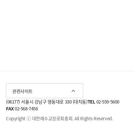
expand_less
관련사이트
(06177) 서울시 강남구 영동대로 330 (대치동)
TEL
02-559-5600
FAX
02-568-7456
Copyright ⓒ 대한예수교장로회총회. All Rights Reserved.