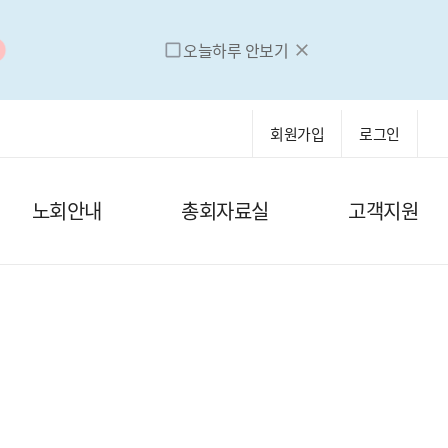
오늘하루 안보기
check_box_outline_blank
close
회원가입
로그인
노회안내
총회자료실
고객지원